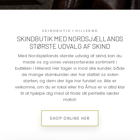
SKINDBUTIK I HILLERØD
​SKINDBUTIK MED NORDSJÆLLANDS
STØRSTE UDVALG AF SKIND
Med Nordsjællands største udvalg af skind, kan du
møde os og vores velassorterede sortiment i
butikken i Hillerød. Her tager vi mod alle kunder, både
de mange stamkunder der har støttet os siden
starten, og dem der lige har fundet os. Alle er
velkomne, om du er lokal eller fra Århus er vi altid klar
til at hjælpe dig med at finde dit perfekte læder
match.
SHOP ONLINE HER