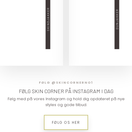
SKINDJAKKER
DUNJAKKER
FØLG @SKINCORNERNO1
FØLG SKIN CORNER​ PÅ INSTAGRAM I DAG
Følg med på vores Instagram og hold dig opdateret på nye
styles og gode tilbud.
​FØLG OS HER