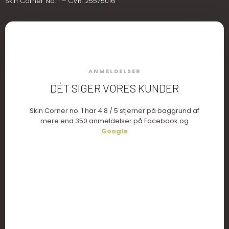
Skin Corner No. 1 – CVR: 25575016
ANMELDELSER
DÉT SIGER VORES KUNDER
​Skin Corner no. 1 har 4.8 / 5 stjerner på baggrund af
mere end 350 anmeldelser på Facebook og
Google