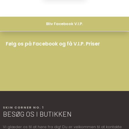
Bliv Facebook V.I.P.
Følg os på Facebook og få V.I.P. Priser
SKIN CORNER NO. 1
BESØG OS I BUTIKKEN
​​​Vi glæder os til at høre fra dig! Du er velkommen til at kontakte