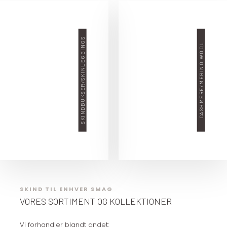
SKINDBUKSER/SKINLEGGINGS
CASHMERE/MERINO WOOL
SKIND TIL ENHVER SMAG
VORES SORTIMENT OG KOLLEKTIONER
Vi forhandler blandt andet: