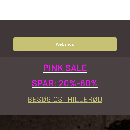
Webshop
PINK SALE
SPAR: 20%-60%
BESØG OS I HILLERØD