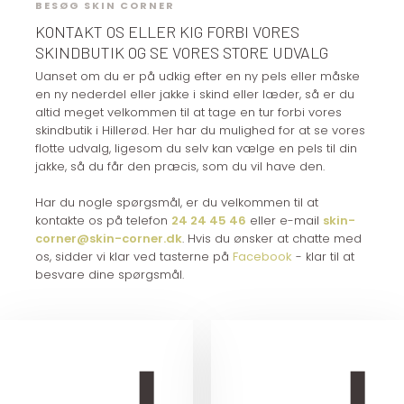
BESØG SKIN CORNER
KONTAKT OS ELLER KIG FORBI VORES
SKINDBUTIK OG SE VORES STORE UDVALG
Uanset om du er på udkig efter en ny pels eller måske
en ny nederdel eller jakke i skind eller læder, så er du
altid meget velkommen til at tage en tur forbi vores
skindbutik i Hillerød. Her har du mulighed for at se vores
flotte udvalg, ligesom du selv kan vælge en pels til din
jakke, så du får den præcis, som du vil have den.
Har du nogle spørgsmål, er du velkommen til at
kontakte os på telefon
24 24 45 46
eller e-mail
skin-
corner@skin-corner.dk
.​ Hvis du ønsker at chatte med
os, sidder vi klar ved tasterne på
Facebook
- klar til at
besvare dine spørgsmål.