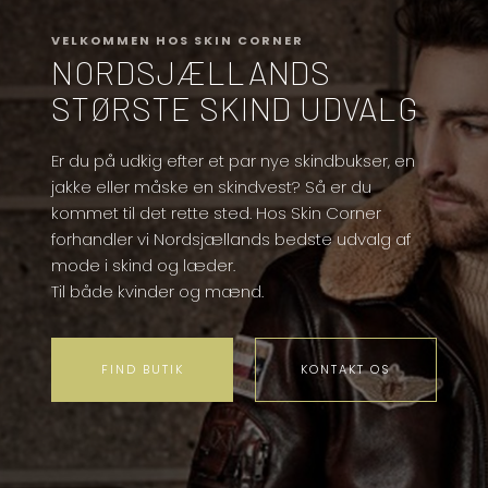
VELKOMMEN HOS SKIN CORNER​
NORDSJÆLLANDS
STØRSTE SKIND UDVALG
Er du på udkig efter et par nye skindbukser, en
jakke eller måske en skindvest? ​Så er du
kommet til det rette sted. Hos Skin Corner
forhandler vi Nordsjællands bedste udvalg af
mode i skind og læder.
Til både kvinder og mænd.
​FIND BUTIK
KONTAKT OS