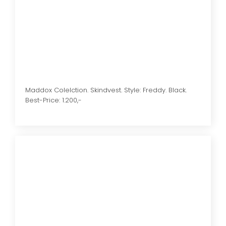
​Maddox Colelction. Skindvest. Style: Freddy. Black.
Best-Price: 1.200,-