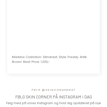
Maddox Colelction. Skindvest. Style: Freddy. Antik
Brown. Best-Price: 1.200,-
FØLG @SKINCORNERNO1
FØLG SKIN CORNER​ PÅ INSTAGRAM I DAG
Følg med på vores Instagram og hold dig opdateret på nye