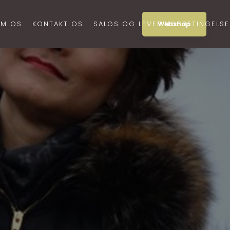
M OS
KONTAKT OS
SALGS OG LEVERINGSBETINGELSE
Webshop