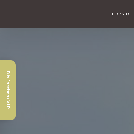
FORSIDE
Bliv Facebook V.I.P.