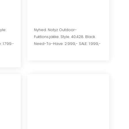
yle:
Nyhed. Notyz Outdoor-
Fuktions.jakke. Style. 40.428. Black.
 1.799.-
Need-To-Have: 2.999,- SALE: 1.999,-