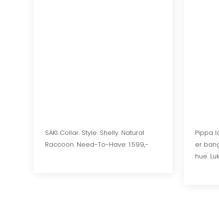
SAKI Collar. Style: Shelly. Natural
​Pippa 
Raccoon. Need-To-Have: 1.599,-
er bang
hue. Luk