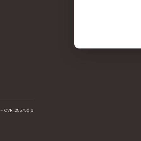
1 – CVR: 25575016