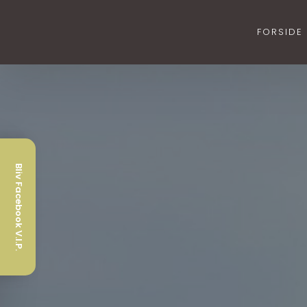
FORSIDE
Bliv Facebook V.I.P.