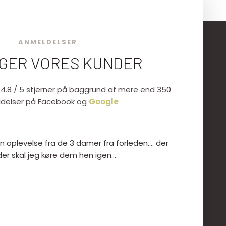
ANMELDELSER
IGER VORES KUNDER
ar 4.8 / 5 stjerner på baggrund af mere end 350
delser på Facebook og
Google
n oplevelse fra de 3 damer fra forleden.... der
er skal jeg køre dem hen igen....