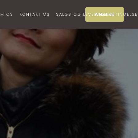
M OS
KONTAKT OS
SALGS OG LEVERINGSBETINGELSE
Webshop