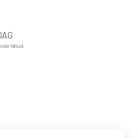
DAG
ode tilbud.