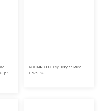
ural
ROCKANDBLUE Key Hanger. Must
- pr.
Have: 79,-