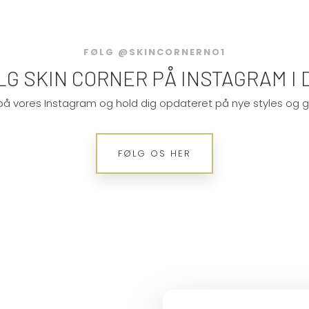
FØLG @SKINCORNERNO1
LG SKIN CORNER​ PÅ INSTAGRAM I 
å vores Instagram og hold dig opdateret på nye styles og g
​FØLG OS HER