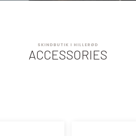
SKINDBUTIK I HILLERØD
ACCESSORIES