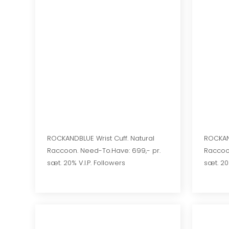
ROCKANDBLUE Wrist Cuff. Natural
ROCKAN
Raccoon. Need-To.Have: 699,- pr.
Raccoon
sæt. 20% V.I.P. Followers
sæt. 20