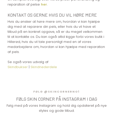
reparation af pelse
h​er
.
KONTAKT OS GERNE HVIS DU VIL HØRE MERE
Hvis du ønsker at høre mere om, hvordan vi kan hjælpe
dig med at reparere din pels, eller hvis du vil have et
tilbud på en konkret opgave, så er du meget velkommen
til at kontakte os. Du kan også altid kigge forbi vores butik i
Hillerød, hvis du vil tale personligt med en af vores
medarbejdere om, hvordan vi kan hjælpe med reparation
af pels.​
Se også vores udvalg af
Skindbukser
|
Skindnederdele
FØLG @SKINCORNERNO1
FØLG SKIN CORNER​ PÅ INSTAGRAM I DAG
Følg med på vores Instagram og hold dig opdateret på nye
styles og gode tilbud.