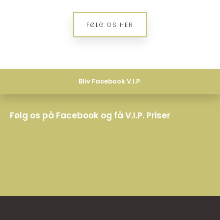
​FØLG OS HER
Bliv Facebook V.I.P.
Følg os på Facebook og få V.I.P. Priser