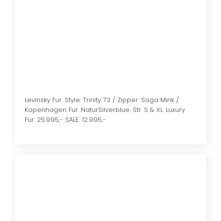
Levinsky Fur. Style: Trinity 73 / Zipper. Saga Mink /
Kopenhagen Fur. NaturSilverblue. Str. S & XL. Luxury
Fur: 25.995,- SALE: 12.995,-