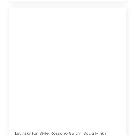
​Levinsky Fur. Style: Rossario 85 cm. Saga Mink /