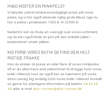
HVAD KOSTER EN MINKPELS?
Vi tilbyder yderst konkurrencedygtige priser på vores
pelse, og vi har også løbende rigtig gode tilbud. Lige nu
har vi pelse i prisklassen 7.000 kr. til 23.000 kr.
Nedenfor kan du finde en oversigt over vores sortiment,
og du kan også finde en pris på den enkelte jakke i
beskrivelsen under jakken.
KIG FORBI VORES BUTIK OG FIND DEN HELT
RIGTIGE FRAKKE
Hvis du ønsker at prøve en eller flere af vores minkpelse,
så er du altid mere end velkommen til at kigge forbi vores
butik i Hillerød, hvor du også kan se nærmere på vores
store udvalg. Kig endelig forbi vores butik i Hillerød. Kontakt
os gerne for yderligere information på telefon
48 22 45
46
eller e-mail
skin-corner@skin-corner.dk
.​