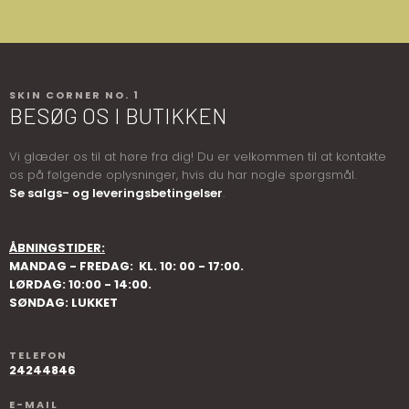
SKIN CORNER NO. 1
BESØG OS I BUTIKKEN
​​​Vi glæder os til at høre fra dig! Du er velkommen til at kontakte
os på følgende oplysninger, hvis du har nogle spørgsmål.
Se salgs- og leveringsbetingelser
.
ÅBNINGSTIDER​:
MANDAG - FREDAG: ​ KL. 10: 00 - 17:00.
LØRDAG: 10:00 - 14:00.
SØNDAG: LUKKET
TELEFON
24244846
E-MAIL