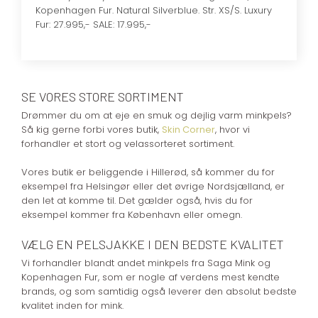
Kopenhagen Fur. Natural Silverblue. Str. XS/S. Luxury
Fur: 27.995,- SALE: 17.995,-
​SE VORES STORE SORTIMENT
Drømmer du om at eje en smuk og dejlig varm minkpels?
Så kig gerne forbi vores butik,
Skin Corner
, hvor vi
forhandler et stort og velassorteret sortiment.
Vores butik er beliggende i Hillerød, så kommer du for
eksempel fra Helsingør eller det øvrige Nordsjælland, er
den let at komme til. Det gælder også, hvis du for
eksempel kommer fra København eller omegn.
VÆLG EN PELSJAKKE I DEN BEDSTE KVALITET
Vi forhandler blandt andet minkpels fra Saga Mink og
Kopenhagen Fur, som er nogle af verdens mest kendte
brands, og som samtidig også leverer den absolut bedste
kvalitet inden for mink.