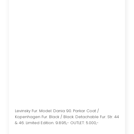
Levinsky Fur. Model: Dania 90. Parkar Coat /
Kopenhagen Fur. Black / Black. Detachable Fur. Str. 44
& 46. Limited Edition. 9.895,- OUTLET: 5.000,-