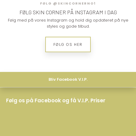
FØLG @SKINCORNERNO1
FØLG SKIN CORNER​ PÅ INSTAGRAM I DAG
Følg med på vores Instagram og hold dig opdateret på nye
styles og gode tilbud.
​FØLG OS HER
Bliv Facebook V.I.P.
Følg os på Facebook og få V.I.P. Priser