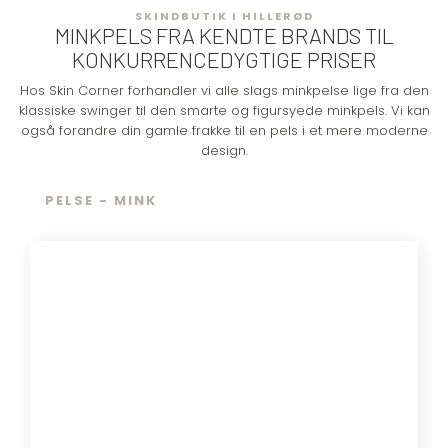
​​​​​​SKINDBUTIK I HILLERØD
MINKPELS FRA KENDTE BRANDS TIL
KONKURRENCEDYGTIGE PRISER
​Hos Skin Corner forhandler vi alle slags minkpelse lige fra den
klassiske swinger til den smarte og figursyede minkpels. Vi kan
også forandre din gamle frakke til en pels i et mere moderne
design.
PELSE - MINK