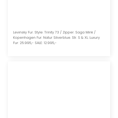
​Levinsky Fur. Style: Trinity 73 / Zipper. Saga Mink /
Kopenhagen Fur. Natur Silverblue. Str. S & XL. Luxury
Fur: 25.995,- SALE: 12.995,-