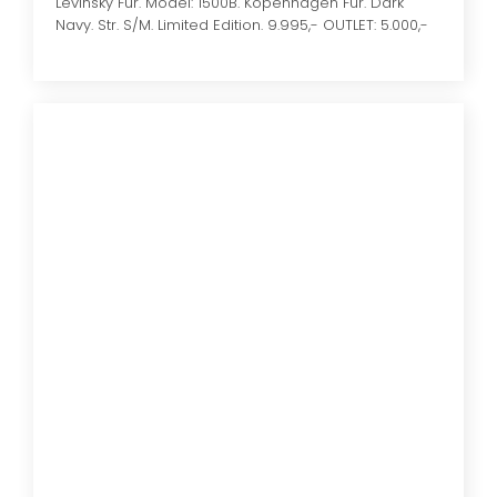
Levinsky Fur. Model: 1500B. Kopenhagen Fur. Dark
Navy. Str. S/M. Limited Edition. 9.995,- OUTLET: 5.000,-