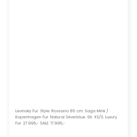
Levinsky Fur. Style: Rossario 85 cm. Saga Mink /
Kopenhagen Fur. Natural Silverblue. Str. XS/S. Luxury
Fur: 27.995,- SALE: 17.995,-