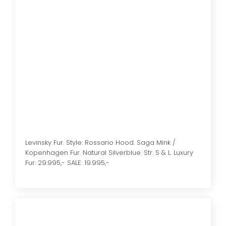
Levinsky Fur. Style: Rossario Hood. Saga Mink /
Kopenhagen Fur. Natural Silverblue. Str. S & L. Luxury
Fur: 29.995,- SALE: 19.995,-